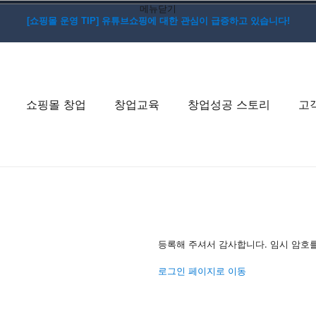
메뉴닫기
[쇼핑몰 운영 TIP] 유튜브쇼핑에 대한 관심이 급증하고 있습니다!
쇼핑몰 창업
창업교육
창업성공 스토리
고
등록해 주셔서 감사합니다. 임시 암호
로그인 페이지로 이동