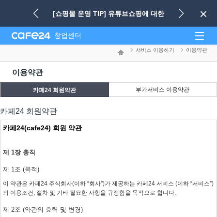
네비게이션 바로가기
본문 바로가기
[쇼핑몰 운영 TIP] 유튜브쇼핑에 대한
E-Commerce Platform
창업센터
관심이 급증하고 있습니다!
서비스 이용하기
이용약관
HOME
이용약관
부가서비스 이용약관
카페24 회원약관
카페24 회원약관